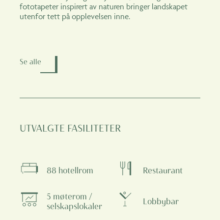
fototapeter inspirert av naturen bringer landskapet
utenfor tett på opplevelsen inne.
Se alle
UTVALGTE FASILITETER
88 hotellrom
Restaurant
5 møterom /
Lobbybar
selskapslokaler