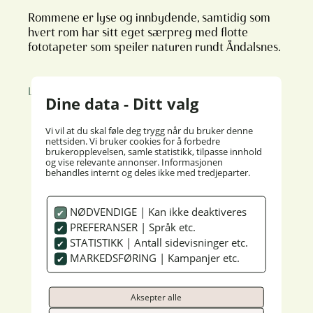
Rommene er lyse og innbydende, samtidig som
hvert rom har sitt eget særpreg med flotte
fototapeter som speiler naturen rundt Åndalsnes.
Les mer
Dine data - Ditt valg
Vi vil at du skal føle deg trygg når du bruker denne
nettsiden. Vi bruker cookies for å forbedre
brukeropplevelsen, samle statistikk, tilpasse innhold
og vise relevante annonser. Informasjonen
behandles internt og deles ikke med tredjeparter.
Blant fjord og fjell
NØDVENDIGE | Kan ikke deaktiveres
PREFERANSER | Språk etc.
STATISTIKK | Antall sidevisninger etc.
MARKEDSFØRING | Kampanjer etc.
Aksepter alle