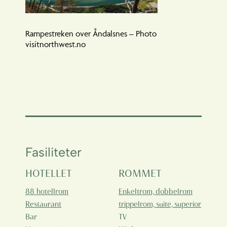
Rampestreken over Åndalsnes – Photo
visitnorthwest.no
Fasiliteter
HOTELLET
ROMMET
88 hotellrom
Enkeltrom, dobbelrom
Restaurant
trippelrom, suite, superior
Bar
TV