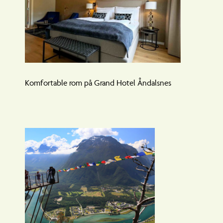
Komfortable rom på Grand Hotel Åndalsnes