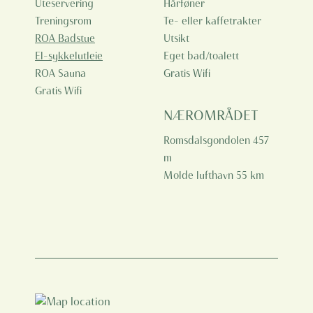
Uteservering
Hårføner
Treningsrom
Te- eller kaffetrakter
ROA Badstue
Utsikt
El-sykkelutleie
Eget bad/toalett
ROA Sauna
Gratis Wifi
Gratis Wifi
NÆROMRÅDET
Romsdalsgondolen 457
m
Molde lufthavn 55 km