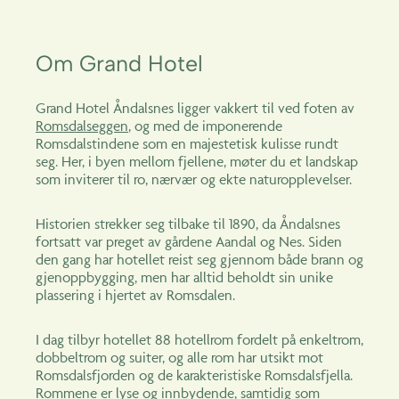
Om Grand Hotel
Grand Hotel Åndalsnes ligger vakkert til ved foten av
Romsdalseggen
, og med de imponerende
Romsdalstindene som en majestetisk kulisse rundt
seg. Her, i byen mellom fjellene, møter du et landskap
som inviterer til ro, nærvær og ekte naturopplevelser.
Historien strekker seg tilbake til 1890, da Åndalsnes
fortsatt var preget av gårdene Aandal og Nes. Siden
den gang har hotellet reist seg gjennom både brann og
gjenoppbygging, men har alltid beholdt sin unike
plassering i hjertet av Romsdalen.
I dag tilbyr hotellet 88 hotellrom fordelt på enkeltrom,
dobbeltrom og suiter, og alle rom har utsikt mot
Romsdalsfjorden og de karakteristiske Romsdalsfjella.
Rommene er lyse og innbydende, samtidig som