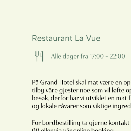
Restaurant La Vue
Alle dager fra 17:00 – 22:00
På Grand Hotel skal mat være en opp
tilby våre gjester noe som vil løfte 
besøk, derfor har vi utviklet en mat f
og lokale råvarer som viktige ingred
For bordbestilling ta gjerne kontakt
00 eller via vår online booking.