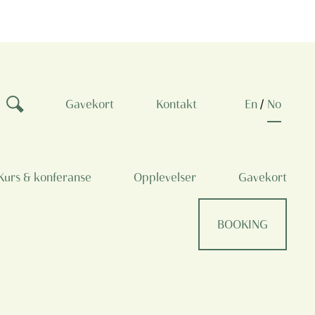
Gavekort
Kontakt
en
no
Kurs & konferanse
Opplevelser
Gavekort
BOOKING