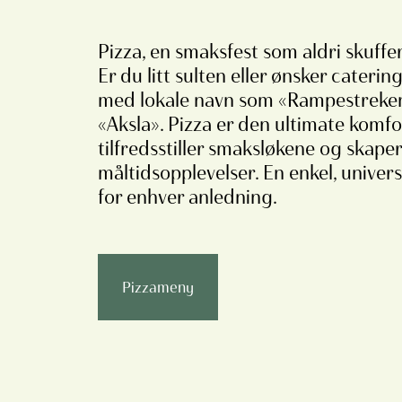
Pizza, en smaksfest som aldri skuffer
Er du litt sulten eller ønsker caterin
med lokale navn som «Rampestreke
«Aksla». Pizza er den ultimate kom
tilfredsstiller smaksløkene og skap
måltidsopplevelser. En enkel, univer
for enhver anledning.
Pizzameny