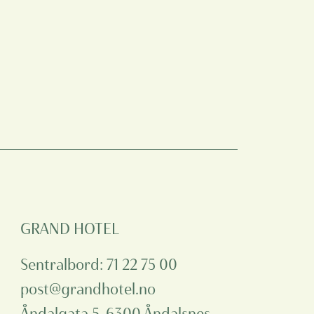
GRAND HOTEL
Sentralbord:
71 22 75 00
post@grandhotel.no
Åndalgata 5, 6300 Åndalsnes