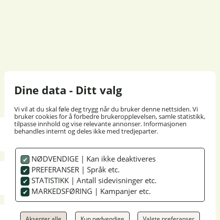
Dine data - Ditt valg
Vi vil at du skal føle deg trygg når du bruker denne nettsiden. Vi
bruker cookies for å forbedre brukeropplevelsen, samle statistikk,
tilpasse innhold og vise relevante annonser. Informasjonen
behandles internt og deles ikke med tredjeparter.
NØDVENDIGE | Kan ikke deaktiveres
PREFERANSER | Språk etc.
STATISTIKK | Antall sidevisninger etc.
MARKEDSFØRING | Kampanjer etc.
Aksepter alle
Kun nødvendige
Valgte preferanser