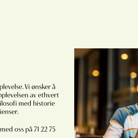
levelse. Vi ønsker å
opplevelsen av ethvert
ilosofi med historie
ienser.
 med oss på 71 22 75